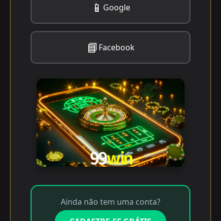
📱
Google
📘
Facebook
Ainda não tem uma conta?