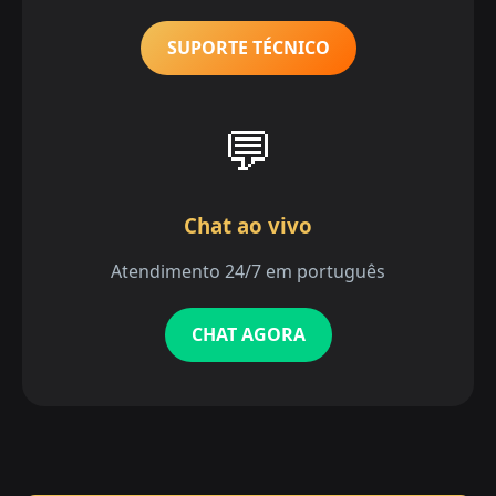
SUPORTE TÉCNICO
💬
Chat ao vivo
Atendimento 24/7 em português
CHAT AGORA