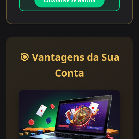
CADASTRE-SE GRÁTIS
🎯 Vantagens da Sua
Conta