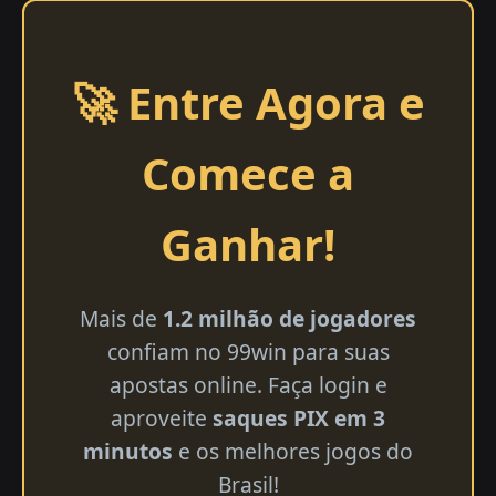
🚀 Entre Agora e
Comece a
Ganhar!
Mais de
1.2 milhão de jogadores
confiam no 99win para suas
apostas online. Faça login e
aproveite
saques PIX em 3
minutos
e os melhores jogos do
Brasil!