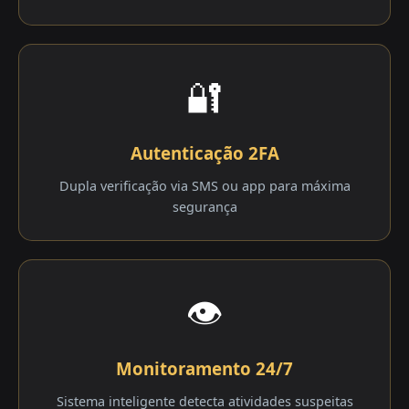
🔐
Autenticação 2FA
Dupla verificação via SMS ou app para máxima
segurança
👁️
Monitoramento 24/7
Sistema inteligente detecta atividades suspeitas