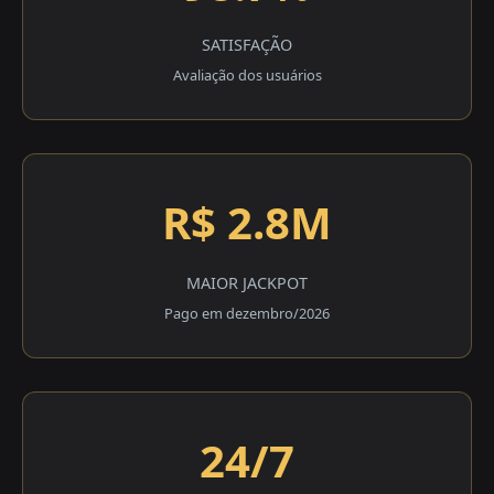
SATISFAÇÃO
Avaliação dos usuários
R$ 2.8M
MAIOR JACKPOT
Pago em dezembro/2026
24/7