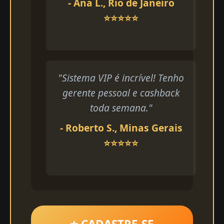
- Ana L., Rio de Janeiro
⭐⭐⭐⭐⭐
"Sistema VIP é incrível! Tenho
gerente pessoal e cashback
toda semana."
- Roberto S., Minas Gerais
⭐⭐⭐⭐⭐