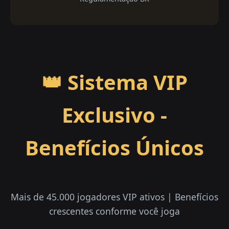
👑 Sistema VIP
Exclusivo -
Benefícios Únicos
Mais de 45.000 jogadores VIP ativos | Benefícios
crescentes conforme você joga