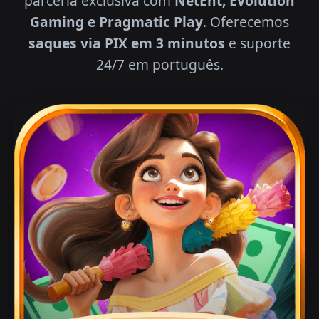
parceria exclusiva com
NetEnt, Evolution
Gaming e Pragmatic Play
. Oferecemos
saques via PIX em 3 minutos
e suporte
24/7 em português.