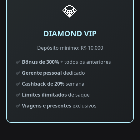
💎
DIAMOND VIP
Depósito mínimo: R$ 10.000
✅
Bônus de 300%
+ todos os anteriores
✅
Gerente pessoal
dedicado
✅
Cashback de 20%
semanal
✅
Limites ilimitados
de saque
✅
Viagens e presentes
exclusivos