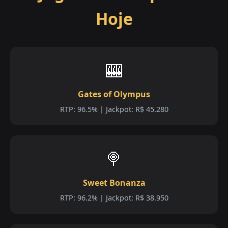
Hoje
🎰
Gates of Olympus
RTP: 96.5% | Jackpot: R$ 45.280
🍭
Sweet Bonanza
RTP: 96.2% | Jackpot: R$ 38.950