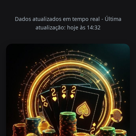
Dados atualizados em tempo real - Última
atualização: hoje às 14:32