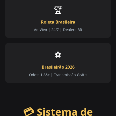
🏆
Roleta Brasileira
Ao Vivo | 24/7 | Dealers BR
⚽
Brasileirão 2026
Odds: 1.85+ | Transmissão Grátis
💳 Sistema de