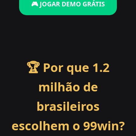
🎮 JOGAR DEMO GRÁTIS
🏆 Por que 1.2
milhão de
brasileiros
escolhem o 99win?