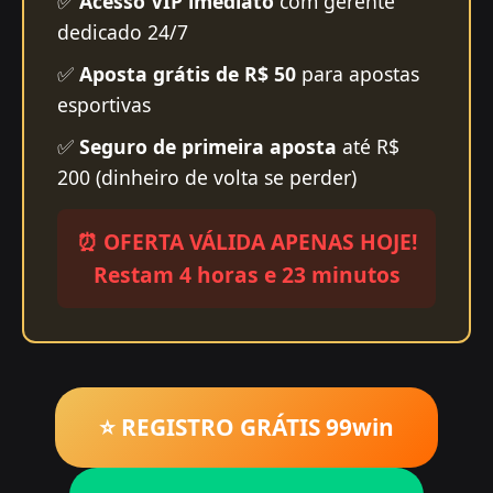
✅
Acesso VIP imediato
com gerente
dedicado 24/7
✅
Aposta grátis de R$ 50
para apostas
esportivas
✅
Seguro de primeira aposta
até R$
200 (dinheiro de volta se perder)
⏰ OFERTA VÁLIDA APENAS HOJE!
Restam 4 horas e 23 minutos
⭐ REGISTRO GRÁTIS 99win