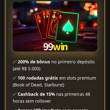
✅
200% de bônus
no primeiro depósito
(até R$ 5.000)
✅
100 rodadas grátis
em slots premium
(Book of Dead, Starburst)
✅
Cashback de 15%
nas primeiras 48
horas sem rollover