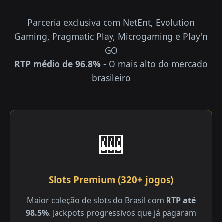
Parceria exclusiva com NetEnt, Evolution
Gaming, Pragmatic Play, Microgaming e Play'n
GO
RTP médio de 96.8%
- O mais alto do mercado
brasileiro
🎰
Slots Premium (320+ jogos)
Maior coleção de slots do Brasil com
RTP até
98.5%
. Jackpots progressivos que já pagaram