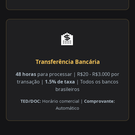
🏦
Transferência Bancária
48 horas
para processar | R$20 - R$3.000 por
transação |
1.5% de taxa
| Todos os bancos
brasileiros
TED/DOC:
Horário comercial |
Comprovante:
Automático