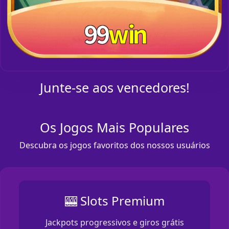
Junte-se aos vencedores!
Os Jogos Mais Populares
Descubra os jogos favoritos dos nossos usuários
🎰 Slots Premium
Jackpots progressivos e giros grátis