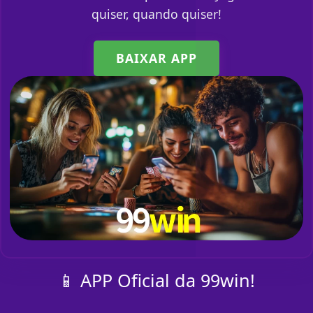
quiser, quando quiser!
BAIXAR APP
📱 APP Oficial da 99win!