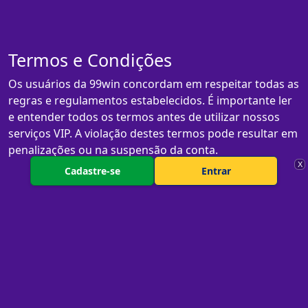
Termos e Condições
Os usuários da 99win concordam em respeitar todas as
regras e regulamentos estabelecidos. É importante ler
e entender todos os termos antes de utilizar nossos
serviços VIP. A violação destes termos pode resultar em
penalizações ou na suspensão da conta.
X
Cadastre-se
Entrar