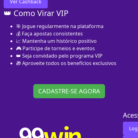
Ver Cashback
👑 Como Virar VIP
🎯 Jogue regularmente na plataforma
💰 Faça apostas consistentes
📈 Mantenha um histórico positivo
🎮 Participe de torneios e eventos
👑 Seja convidado pelo programa VIP
🎁 Aproveite todos os benefícios exclusivos
CADASTRE-SE AGORA
Aces
Log