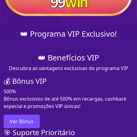
👑 Programa VIP Exclusivo!
👑 Benefícios VIP
Descubra as vantagens exclusivas do programa VIP
💰 Bônus VIP
500%
Bônus exclusivos de até 500% em recargas, cashback
especial e promoções VIP únicas!
Ver Bônus
🎯 Suporte Prioritário