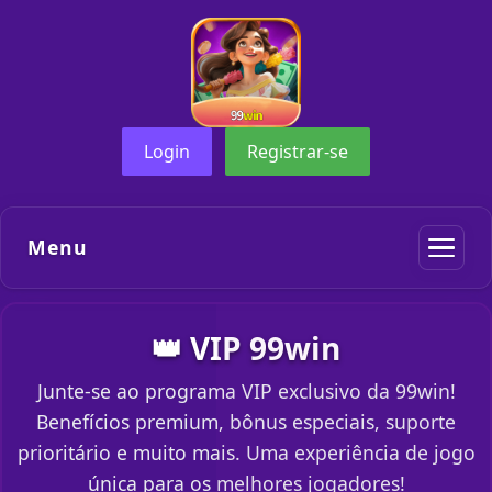
Login
Registrar-se
Menu
👑 VIP 99win
Junte-se ao programa VIP exclusivo da 99win!
Benefícios premium, bônus especiais, suporte
prioritário e muito mais. Uma experiência de jogo
única para os melhores jogadores!