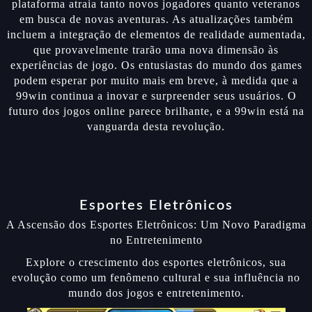
plataforma atraia tanto novos jogadores quanto veteranos
em busca de novas aventuras. As atualizações também
incluem a integração de elementos de realidade aumentada,
que provavelmente trarão uma nova dimensão às
experiências de jogo. Os entusiastas do mundo dos games
podem esperar por muito mais em breve, à medida que a
99win continua a inovar e surpreender seus usuários. O
futuro dos jogos online parece brilhante, e a 99win está na
vanguarda desta revolução.
Esportes Eletrônicos
A Ascensão dos Esportes Eletrônicos: Um Novo Paradigma
no Entretenimento
Explore o crescimento dos esportes eletrônicos, sua
evolução como um fenômeno cultural e sua influência no
mundo dos jogos e entretenimento.