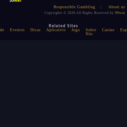
Responsible Gambling
About us
Copyrights © 2026 All Rights Reserved by
99win
Related Sites
de
Eventos
Dicas
Aplicativo
Jogo
Sobre
Casino
Esp
Nós