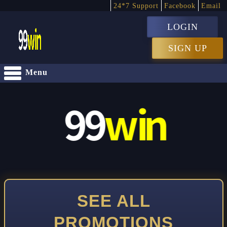
24*7 Support
Facebook
Email
LOGIN
SIGN UP
Menu
SEE ALL
PROMOTIONS