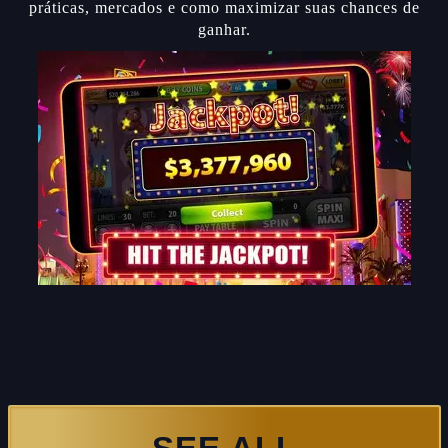
práticas, mercados e como maximizar suas chances de
ganhar.