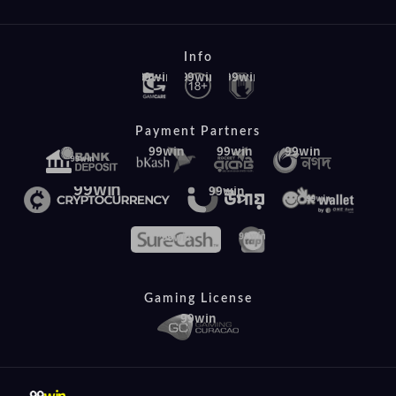
Info
Payment Partners
Gaming License