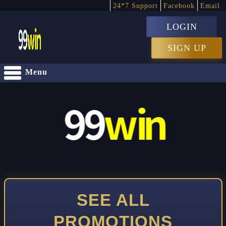
24*7 Support
Facebook
Email
LOGIN
SIGN UP
Menu
SEE ALL
PROMOTIONS