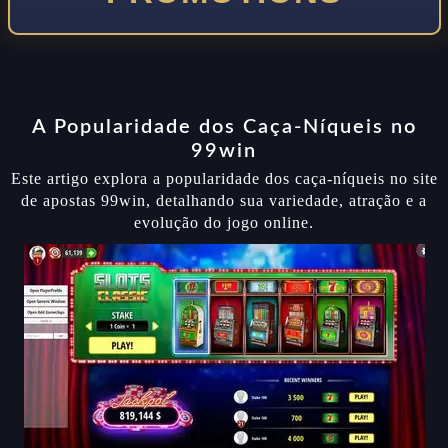
A Popularidade dos Caça-Níqueis no
99win
Este artigo explora a popularidade dos caça-níqueis no site
de apostas 99win, detalhando sua variedade, atração e a
evolução do jogo online.