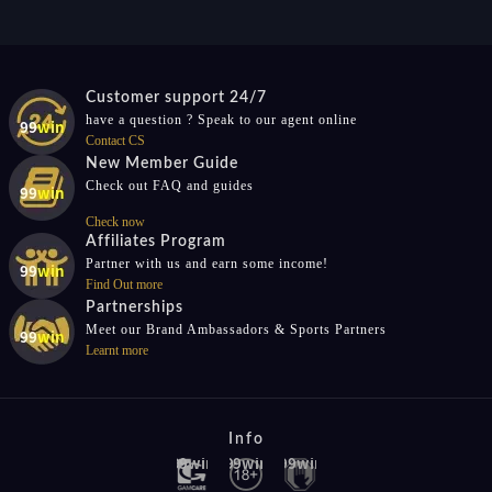
Customer support 24/7
have a question ? Speak to our agent online
Contact CS
New Member Guide
Check out FAQ and guides
Check now
Affiliates Program
Partner with us and earn some income!
Find Out more
Partnerships
Meet our Brand Ambassadors & Sports Partners
Learnt more
Info