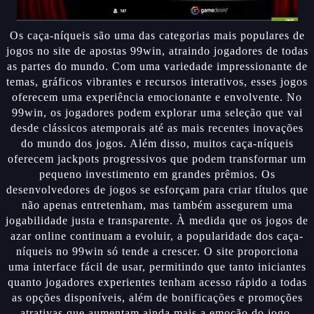
Os caça-níqueis são uma das categorias mais populares de
jogos no site de apostas 99win, atraindo jogadores de todas
as partes do mundo. Com uma variedade impressionante de
temas, gráficos vibrantes e recursos interativos, esses jogos
oferecem uma experiência emocionante e envolvente. No
99win, os jogadores podem explorar uma seleção que vai
desde clássicos atemporais até as mais recentes inovações
do mundo dos jogos. Além disso, muitos caça-níqueis
oferecem jackpots progressivos que podem transformar um
pequeno investimento em grandes prêmios. Os
desenvolvedores de jogos se esforçam para criar títulos que
não apenas entretenham, mas também assegurem uma
jogabilidade justa e transparente. À medida que os jogos de
azar online continuam a evoluir, a popularidade dos caça-
níqueis no 99win só tende a crescer. O site proporciona
uma interface fácil de usar, permitindo que tanto iniciantes
quanto jogadores experientes tenham acesso rápido a todas
as opções disponíveis, além de bonificações e promoções
atrativas que aumentam ainda mais a emoção do jogo.