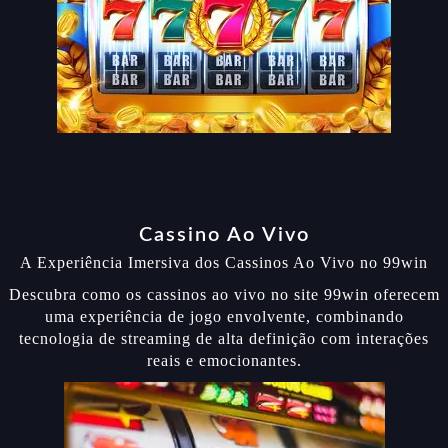
Cassino Ao Vivo
A Experiência Imersiva dos Cassinos Ao Vivo no 99win
Descubra como os cassinos ao vivo no site 99win oferecem
uma experiência de jogo envolvente, combinando
tecnologia de streaming de alta definição com interações
reais e emocionantes.