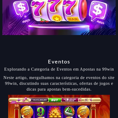
Eventos
Explorando a Categoria de Eventos em Apostas na 99win
Neste artigo, mergulhamos na categoria de eventos do site
99win, discutindo suas características, ofertas de jogos e
dicas para apostas bem-sucedidas.